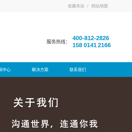
收藏本站
/
网站地图
400-812-2826
服务热线：
158 0141 2166
闻中心
解决方案
联系我们