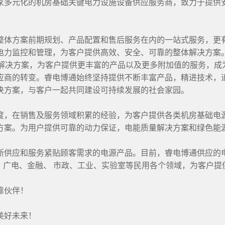
家多元化的机房基础关键电力设施设备供应服务商，致力于提供
整体方案前期规划、产品配置和售后服务在内的一站式服务，更有
电力监控和管理，为客户提供高效、安全、可靠的整体解决方案
体解决方案，为客户提供更丰富的产品以及更多附加值的服务，成
应商的转变。睿电博通始终坚持提供不断丰富产品，精进技术，
决方案，与客户一起共同建设可持续发展的社会家园。
度，在销售及服务领域积累的经验，为客户提供各类机房基础电
方案。为用户提供可靠的动力保证，电能质量解决方案和绿色能
断供应和服务紧贴顾客需求的电源产品。目前，睿电博通供应的
、广电、金融、 市政、工业、实验室等民用各个领域，为客户提
靠伙伴！
美好未来！