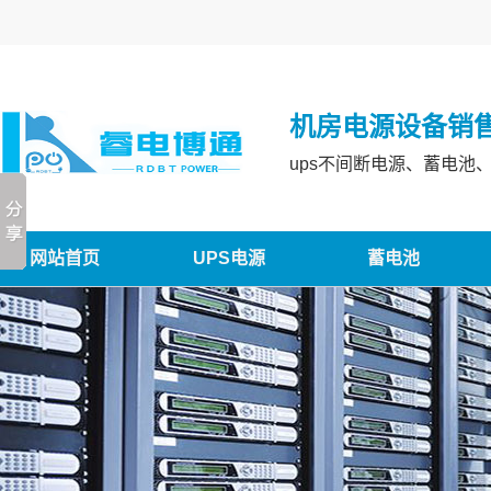
机房电源设备销
ups不间断电源、蓄电池
网站首页
UPS电源
蓄电池